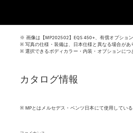
※ 画像は【MP202502】EQS 450+、有償オ
※ 写真の仕様・装備は、日本仕様と異なる場合があ
※ 選択できるボディカラー・内装・オプションに
カタログ情報
※ MPとはメルセデス・ベンツ日本にて使用してい