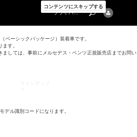
コンテンツにスキップする
プライバシーポリシー
プション（ベーシックパッケージ）装着車です。
ります。
つきましては、事前にメルセデス・ベンツ正規販売店までお問
プライバシ
ーポリシー
ラインアップ
るモデル識別コードになります。
Mercedes-Benz