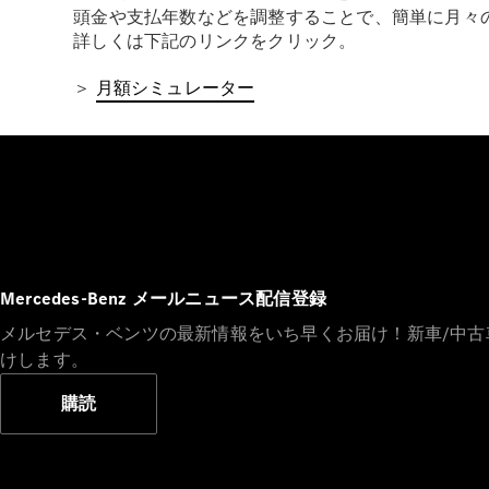
頭金や支払年数などを調整することで、簡単に月々
詳しくは下記のリンクをクリック。
＞
月額シミュレーター
Mercedes-Benz メールニュース配信登録
メルセデス・ベンツの最新情報をいち早くお届け！新車/中
けします。
購読