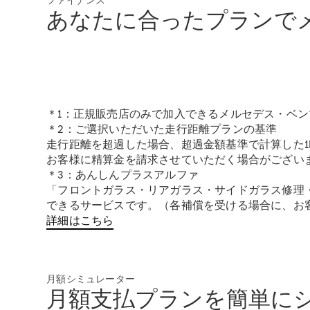
ファイナンス
あなたに合ったプランで
＊1：正規販売店のみで加入できるメルセデス・ベ
＊2：ご選択いただいた走行距離プランの基準
走行距離を超過した場合、超過金額基準で計算した
お客様に精算金を請求させていただく場合がござい
＊3：あんしんプラスアルファ
「フロントガラス・リアガラス・サイドガラス修理
できるサービスです。（各補償を受ける場合に、お
詳細はこちら
月額シミュレーター
月額支払プランを簡単に