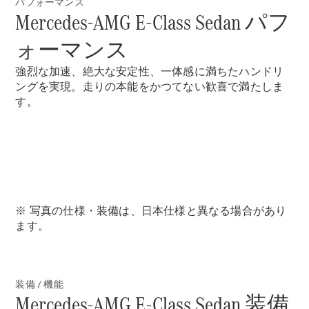
パフォーマンス
Mercedes-AMG E-Class Sedan パフ
ォーマンス
強烈な加速、絶大な安定性、一体感に満ちたハンドリ
All Compact
A-Class
ングを実現。走りの本能をかつてない歓喜で満たしま
B-Class
す。
試乗リクエ
スト
オンライン
ショールー
ム
※ 写真の仕様・装備は、日本仕様と異なる場合があり
Coupé
ます。
装備 / 機能
Mercedes-AMG E-Class Sedan 装備