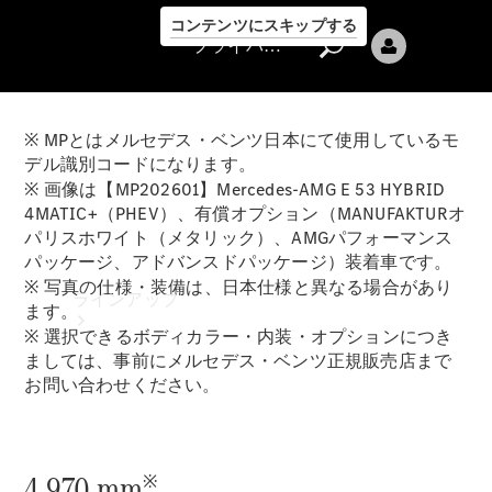
コンテンツにスキップする
プライバシーポリシー
※ MPとはメルセデス・ベンツ日本にて使用しているモ
デル識別コードになります。
※ 画像は【MP202601】Mercedes-AMG E 53 HYBRID
4MATIC+（PHEV）、有償オプション（MANUFAKTURオ
パリスホワイト（メタリック）、AMGパフォーマンス
プライバシ
パッケージ、アドバンスドパッケージ）装着車です。
ーポリシー
※ 写真の仕様・装備は、日本仕様と異なる場合があり
ラインアップ
ます。
※ 選択できるボディカラー・内装・オプションにつき
ましては、事前にメルセデス・ベンツ正規販売店まで
お問い合わせください。
Mercedes-Benz
4,970 mm
※