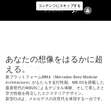
コンテンツにスキップする
プライバシーポリシー
プライバシ
あなたの想像をはるかに超
ーポリシー
える。
ラインアップ
新プラットフォームMMA（Mercedes-Benz Modular
Architecture）がもたらす走行性能、MB.OSを搭載した
最新世代のMBUXによるデジタル体験、そして美しさと
空力性能を両立したエクステリアデザイン。
新型CLAは、メルセデスの次世代を体現する一台です。
Mercedes-Benz