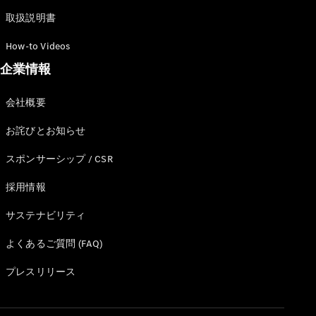
取扱説明書
How-to Videos
歴史とブラ
ンド
企業情報
Mercedes-
AMG
会社概要
Mercedes-
Maybach
お詫びとお知らせ
ALL TIME
STARS
スポンサーシップ / CSR
Defining
Class
採用情報
テクノロ
サステナビリティ
ジー
よくあるご質問 (FAQ)
プレスリリース