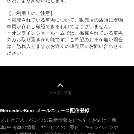
状況により変動いたします。
【ご利用上のご注意】
＊掲載されている車両について、販売店の店頭に現物
車両が存在し確認できるわけではございません。
＊オンラインショールームでは、掲載されている車両
のみお取り置きが可能です。ご希望のお車が無い場合
は、恐れ入りますがお近くの販売店にお問い合わせく
ださい。
トップに戻る
Mercedes-Benz メールニュース配信登録
メルセデス・ベンツの最新情報をいち早くお届け！新
車/中古車の情報、サービスのご案内、キャンペーンや