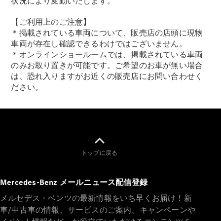
状況により変動いたします。
【ご利用上のご注意】
＊掲載されている車両について、販売店の店頭に現物
車両が存在し確認できるわけではございません。
＊オンラインショールームでは、掲載されている車両
のみお取り置きが可能です。ご希望のお車が無い場合
は、恐れ入りますがお近くの販売店にお問い合わせく
ださい。
トップに戻る
Mercedes-Benz メールニュース配信登録
メルセデス・ベンツの最新情報をいち早くお届け！新
車/中古車の情報、サービスのご案内、キャンペーンや