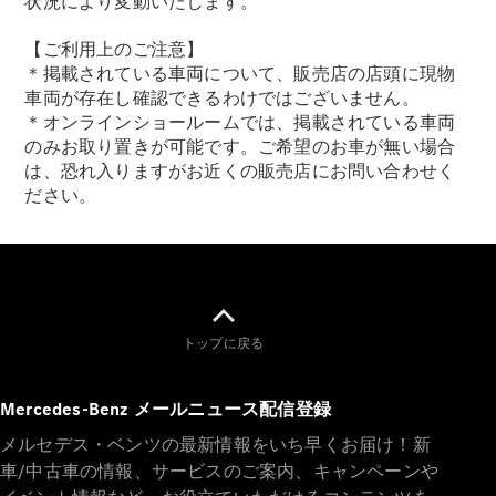
状況により変動いたします。
【ご利用上のご注意】
＊掲載されている車両について、販売店の店頭に現物
車両が存在し確認できるわけではございません。
＊オンラインショールームでは、掲載されている車両
のみお取り置きが可能です。ご希望のお車が無い場合
は、恐れ入りますがお近くの販売店にお問い合わせく
ださい。
トップに戻る
Mercedes-Benz メールニュース配信登録
メルセデス・ベンツの最新情報をいち早くお届け！新
車/中古車の情報、サービスのご案内、キャンペーンや