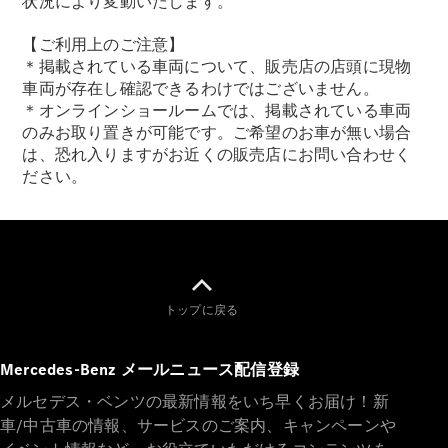
状況により変動いたします。
【ご利用上のご注意】
＊掲載されている車両について、販売店の店頭に現物
車両が存在し確認できるわけではございません。
＊オンラインショールームでは、掲載されている車両
のみお取り置きが可能です。ご希望のお車が無い場合
は、恐れ入りますがお近くの販売店にお問い合わせく
ださい。
トップに戻る
Mercedes-Benz メールニュース配信登録
メルセデス・ベンツの最新情報をいち早くお届け！新
車/中古車の情報、サービスのご案内、キャンペーンや