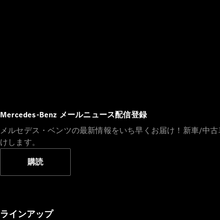
Mercedes-Benz メールニュース配信登録
メルセデス・ベンツの最新情報をいち早くお届け！新車/中
けします。
購読
ラインアップ