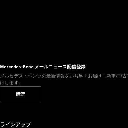
Mercedes-Benz メールニュース配信登録
メルセデス・ベンツの最新情報をいち早くお届け！新車/中
けします。
購読
ラインアップ