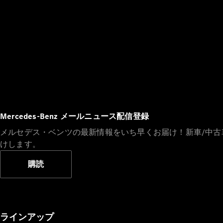
Mercedes-Benz メールニュース配信登録
メルセデス・ベンツの最新情報をいち早くお届け！新車/中
けします。
購読
ラインアップ