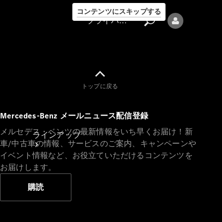
コンテンツにスキップする
プライバシーポリシー
トップに戻る
プライバシ
Mercedes-Benz メールニュース配信登録
ーポリシー
メルセデス・ベンツの最新情報をいち早くお届け！新
ラインアップ
車/中古車の情報、サービスのご案内、キャンペーンや
イベント情報など、お役立ていただけるコンテンツを
お届けします。
購読
Mercedes-Benz