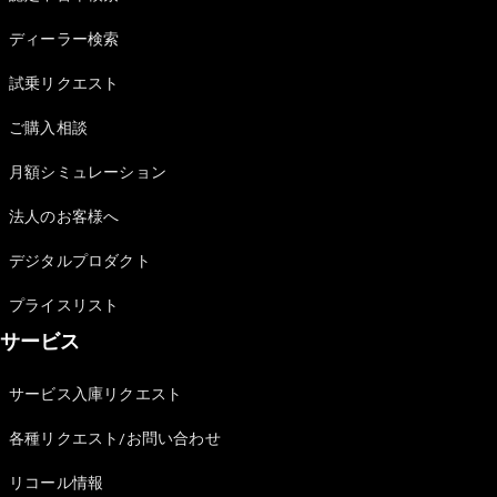
Sedan
E-Class
ディーラー検索
Sedan
S-Class
試乗リクエスト
New
Sedan
S-Class
ご購入相談
Sedan
New
Long
月額シミュレーション
Mercedes-
Maybach
New
法人のお客様へ
S-Class
デジタルプロダクト
試乗リクエ
プライスリスト
スト
サービス
オンライン
ショールー
ム
サービス入庫リクエスト
SUV
各種リクエスト/お問い合わせ
リコール情報