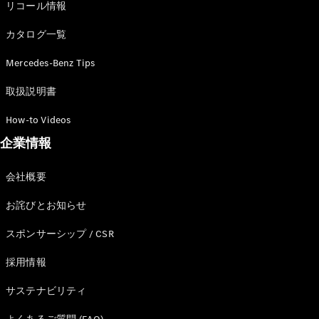
リコール情報
カタログ一覧
Mercedes-Benz Tips
All Compact
A-Class
取扱説明書
B-Class
How-to Videos
企業情報
試乗リクエ
スト
オンライン
会社概要
ショールー
ム
お詫びとお知らせ
Coupé
スポンサーシップ / CSR
採用情報
サステナビリティ