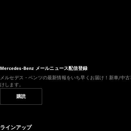
Mercedes-Benz メールニュース配信登録
メルセデス・ベンツの最新情報をいち早くお届け！新車/中
けします。
購読
ラインアップ