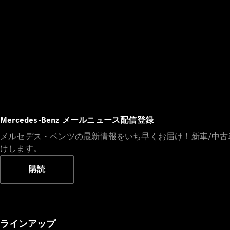
Mercedes-Benz メールニュース配信登録
メルセデス・ベンツの最新情報をいち早くお届け！新車/中
けします。
購読
ラインアップ