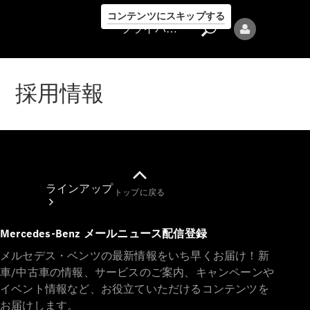
コンテンツにスキップする
プライバシーポリシー
採用情報
プライバシ
ーポリシー
ラインアップ
トップに戻る
Mercedes-Benz メールニュース配信登録
メルセデス・ベンツの最新情報をいち早くお届け！新
車/中古車の情報、サービスのご案内、キャンペーンや
イベント情報など、お役立ていただけるコンテンツを
Mercedes-Benz
お届けします。