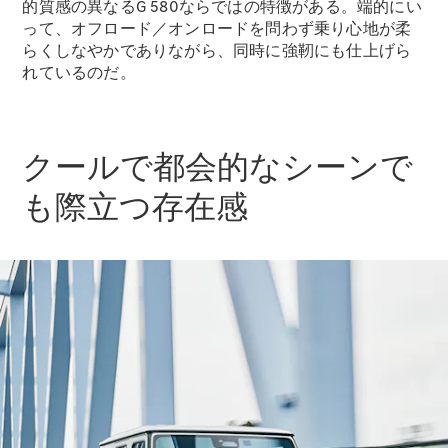
的質感の異なるG 580ならではの特徴がある。端的にい
って、オフロード／オンロードを問わず乗り心地が柔
らくしなやかでありながら、同時に強靭にも仕上げら
れているのだ。
クールで都会的なシーンで
も際立つ存在感