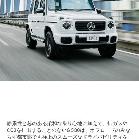
静粛性と芯のある柔和な乗り心地に加えて、排ガスや
CO2を排出することのないG 580は、オフロードのみな
らず都市部でも極上のスムーズなドライバビリティを