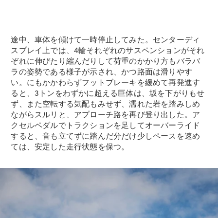
途中、車体を傾けて一時停止してみた。センターディ
スプレイ上では、4輪それぞれのサスペンションがそれ
ぞれに伸びたり縮んだりして荷重のかかり方もバラバ
ラの姿勢である様子が示され、かつ路面は滑りやす
い。にもかかわらずフットブレーキを緩めて再発進す
ると、3トンをわずかに超える巨体は、坂を下がりもせ
ず、また空転する気配もみせず、濡れた岩を踏みしめ
ながらスルリと、アプローチ路を再び登り出した。ア
クセルペダルでトラクションを足してオーバーライド
すると、音も立てずに踏んだ分だけ少しペースを速め
ては、安定した走行状態を保つ。