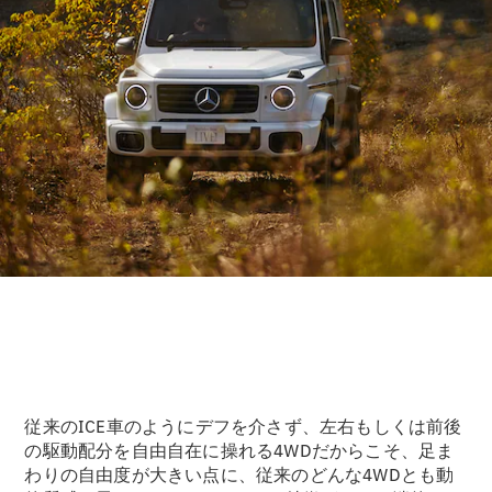
従来のICE車のようにデフを介さず、左右もしくは前後
の駆動配分を自由自在に操れる4WDだからこそ、足ま
わりの自由度が大きい点に、従来のどんな4WDとも動