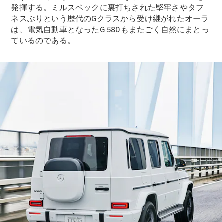
発揮する。ミルスペックに裏打ちされた堅牢さやタフ
ネスぶりという歴代のGクラスから受け継がれたオーラ
は、電気自動車となったG 580もまたごく自然にまとっ
ているのである。