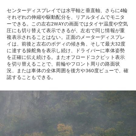
センターディスプレイでは水平軸と垂直軸、さらに4輪
それぞれの伸縮や駆動配分を、リアルタイムでモニタ
ーできる。この左右2WAYの画面ではタイヤ温度や空気
圧にも切り替えて表示できるが、左右で同じ情報が重
複表示されることはない。正面のメーターディスプレ
イは、前後と左右のボディの傾き角、そして最大32度
に達する操舵角を表示し続け、ドライバーに車体姿勢
を正確に伝え続ける。またオフロードコクピット表示
を切り替えることで、前輪やフロント周りの路面状
況、または車体の全体周囲を後方や360度ビューで、確
認することもできる。