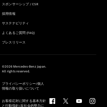
スポンサーシップ / CSR
試乗リクエ
スト
採用情報
サステナビリティ
デジタルプ
ロダクト
よくあるご質問 (FAQ)
サービスプ
ログラム
プレスリリース
アクセサ
リー/コレ
クション
©2026 Mercedes-Benz Japan.
All rights reserved.
プライバシーポリシー/個人
情報の取り扱いについて
お客様応対に関する基本方針
と行動指針/反社会的勢力に