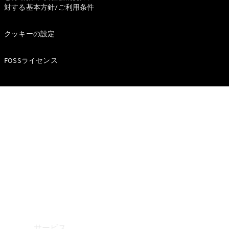
対する基本方針/ご利用条件
Mercedes-
Benz
クッキーの設定
Accessories
ウォールユ
ニット
FOSSライセンス
Mercedes-
Benz
Collection
カーケア
サービス