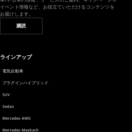
イベント情報など、お役立ていただけるコンテンツを
お届けします。
購読
V-Class
試乗リクエ
ラインアップ
スト
オンライン
電気自動車
ショールー
ム
プラグインハイブリッド
SUV
試乗リクエスト
オンラインショールーム
Sedan
Mercedes-AMG
Mercedes-Maybach